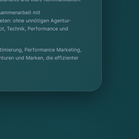
usammenarbeit mit
ieten: ohne unnötigen Agentur-
ept, Technik, Performance und
ptimierung, Performance Marketing,
turen und Marken, die effizienter