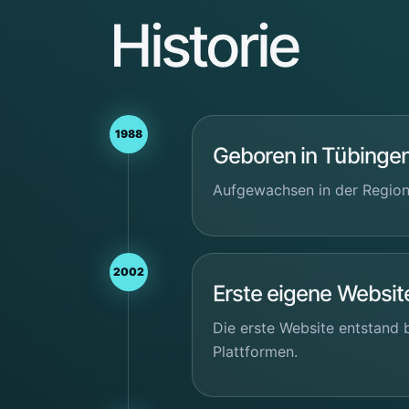
Historie
1988
Geboren in Tübinge
Aufgewachsen in der Region 
2002
Erste eigene Websit
Die erste Website entstand 
Plattformen.