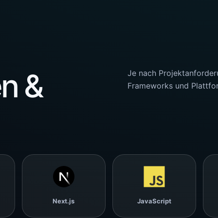
n &
Je nach Projektanforde
Frameworks und Plattfo
Next.js
JavaScript