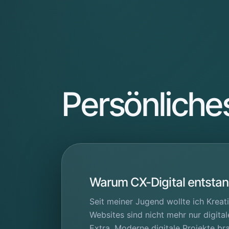
Persönliches
Warum CX-Digital entstan
Seit meiner Jugend wollte ich Kreat
Websites sind nicht mehr nur digita
Extra. Moderne digitale Projekte br