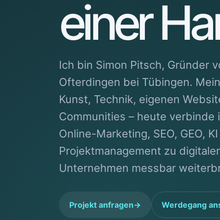
einer H
Ich bin Simon Pitsch, Gründer v
Ofterdingen bei Tübingen. Mei
Kunst, Technik, eigenen Websit
Communities – heute verbinde 
Online-Marketing, SEO, GEO, KI
Projektmanagement zu digitale
Unternehmen messbar weiterbr
Projekt anfragen
→
Werdegang an