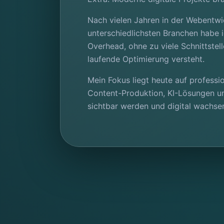
Nach vielen Jahren in der Webentwi
unterschiedlichsten Branchen habe i
Overhead, ohne zu viele Schnittste
laufende Optimierung versteht.
Mein Fokus liegt heute auf profess
Content-Produktion, KI-Lösungen und
sichtbar werden und digital wachse