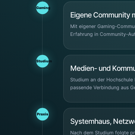
Gaming
Eigene Community mi
Mit eigener Gaming-Communit
Erfahrung in Community-Aufb
Studium
Medien- und Kommun
Studium an der Hochschule R
passende Verbindung aus Ge
Praxis
Systemhaus, Netzwe
Nach dem Studium folgte pr