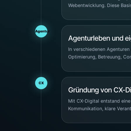
Webentwicklung. Diese Basis 
Agentur
Agenturleben und e
In verschiedenen Agenturen 
Optimierung, Betreuung, Co
CX
Gründung von CX-Di
Mit CX-Digital entstand eine
Kommunikation, klare Veran