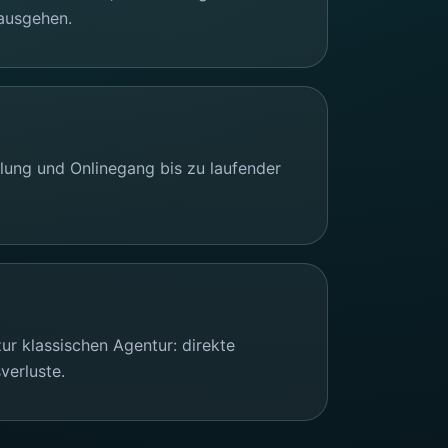
nausgehen.
lung und Onlinegang bis zu laufender
zur klassischen Agentur: direkte
verluste.