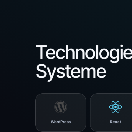
Technologie
Systeme
WordPress
React