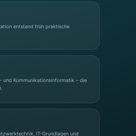
ation entstand früh praktische
n- und Kommunikationsinformatik – die
n.
etzwerktechnik, IT-Grundlagen und