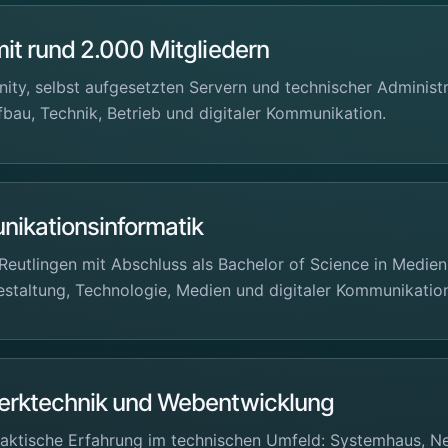
t rund 2.000 Mitgliedern
y, selbst aufgesetzten Servern und technischer Administr
au, Technik, Betrieb und digitaler Kommunikation.
ikationsinformatik
eutlingen mit Abschluss als Bachelor of Science in Medie
staltung, Technologie, Medien und digitaler Kommunikatio
rktechnik und Webentwicklung
aktische Erfahrung im technischen Umfeld: Systemhaus, N