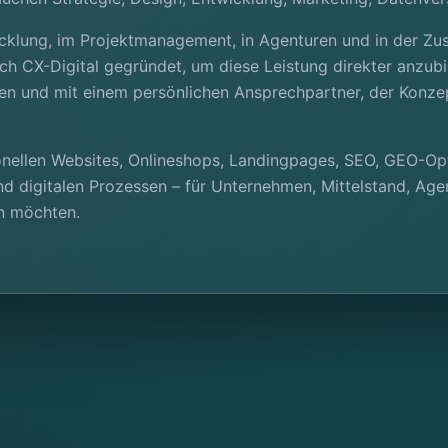
cklung, im Projektmanagement, in Agenturen und in der Z
ch CX-Digital gegründet, um diese Leistung direkter anzub
llen und mit einem persönlichen Ansprechpartner, der Konz
ionellen Websites, Onlineshops, Landingpages, SEO, GEO-O
 digitalen Prozessen – für Unternehmen, Mittelstand, Agen
n möchten.