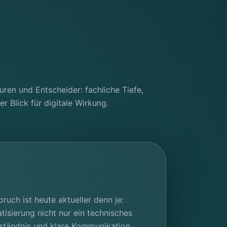
ren und Entscheider: fachliche Tiefe,
r Blick für digitale Wirkung.
ruch ist heute aktueller denn je:
isierung nicht nur ein technisches
rständnis und klare Kommunikation.