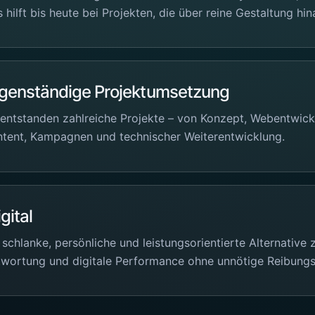
hilft bis heute bei Projekten, die über reine Gestaltung hi
igenständige Projektumsetzung
entstanden zahlreiche Projekte – von Konzept, Webentwick
ntent, Kampagnen und technischer Weiterentwicklung.
gital
 schlanke, persönliche und leistungsorientierte Alternative 
twortung und digitale Performance ohne unnötige Reibungs