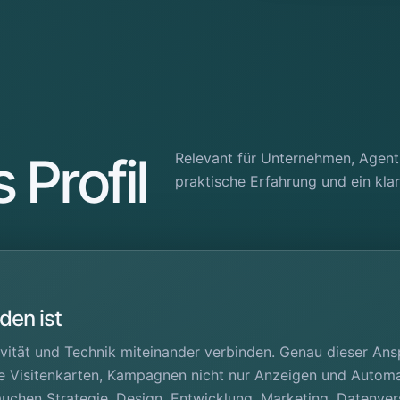
 Profil
Relevant für Unternehmen, Agentu
praktische Erfahrung und ein klare
den ist
ivität und Technik miteinander verbinden. Genau dieser Ansp
le Visitenkarten, Kampagnen nicht nur Anzeigen und Automat
auchen Strategie, Design, Entwicklung, Marketing, Datenve