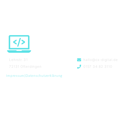
Lehrstr. 31
hallo@cx-digital.de
72131 Ofterdingen
0157 34 82 3110
Impressum
|
Datenschutzerklärung