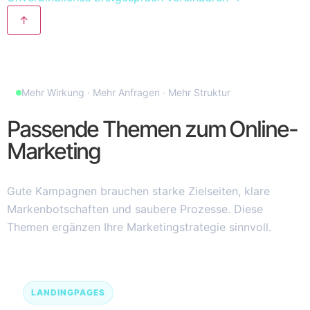
↑
Mehr Wirkung · Mehr Anfragen · Mehr Struktur
Passende Themen zum Online-
Marketing
Gute Kampagnen brauchen starke Zielseiten, klare
Markenbotschaften und saubere Prozesse. Diese
Themen ergänzen Ihre Marketingstrategie sinnvoll.
LANDINGPAGES