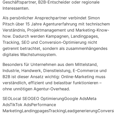
Geschäftspartner, B2B-Entscheider oder regionale
Interessenten.
Als persönlicher Ansprechpartner verbindet Simon
Pitsch über 15 Jahre Agenturerfahrung mit technischem
Verständnis, Projektmanagement und Marketing-Know-
how. Dadurch werden Kampagnen, Landingpages,
Tracking, SEO und Conversion-Optimierung nicht
getrennt betrachtet, sondern als zusammenhängendes
digitales Wachstumssystem.
Besonders für Unternehmen aus dem Mittelstand,
Industrie, Handwerk, Dienstleistung, E-Commerce und
B2B ist dieser Ansatz wichtig: Online-Marketing muss
verständlich, effizient und belastbar funktionieren –
ohne unnötigen Agentur-Overhead.
SEO
Local SEO
GEO Optimierung
Google Ads
Meta
Ads
TikTok Ads
Performance
Marketing
Landingpages
Tracking
Leadgenerierung
Convers